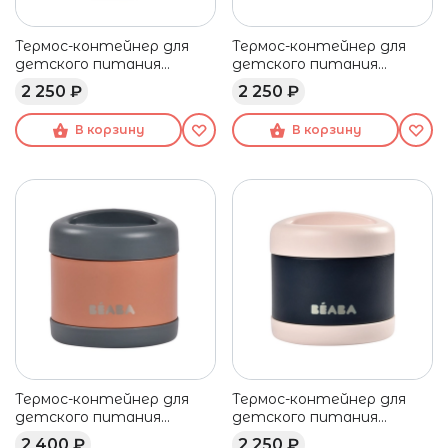
Термос-контейнер для
Термос-контейнер для
детского питания
детского питания
BEABA 300 мл голубой
BEABA 300 мл зеленый/
2 250 ₽
2 250 ₽
серый
В корзину
В корзину
Термос-контейнер для
Термос-контейнер для
детского питания
детского питания
BEABA 500 мл серый/
BEABA 500 мл светло-
2 400 ₽
2 250 ₽