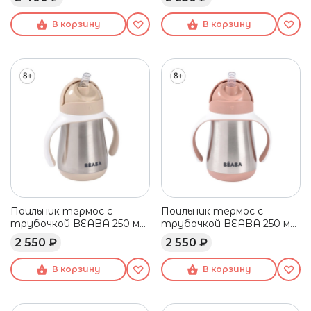
терракотовый
розовый/темно-синий
В корзину
В корзину
Поильник термос с
Поильник термос с
трубочкой BEABA 250 мл
трубочкой BEABA 250 мл
бежевый
розовый
2 550 ₽
2 550 ₽
В корзину
В корзину