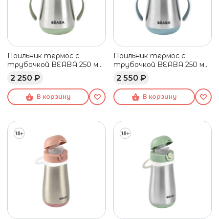
Поильник термос с
Поильник термос с
трубочкой BEABA 250 мл
трубочкой BEABA 250 мл
зеленый
голубой
2 250 ₽
2 550 ₽
В корзину
В корзину