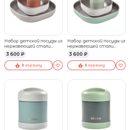
Набор детской посуды из
Набор детской посуды из
нержавеющей стали
нержавеющей стали
BEABA бежевый/белый/
BEABA зеленый/белый
3 600 ₽
3 600 ₽
красный
В корзину
В корзину