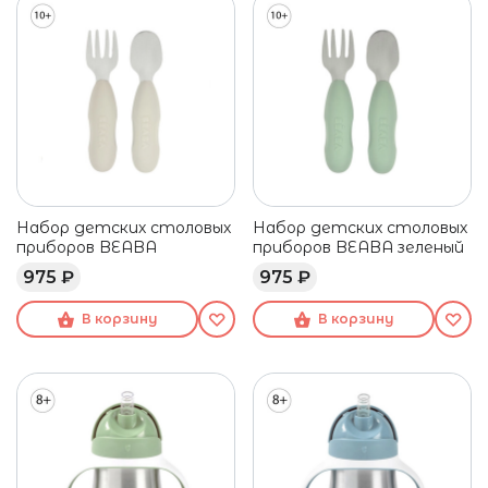
Набор детских столовых
Набор детских столовых
приборов BEABA
приборов BEABA зеленый
975 ₽
975 ₽
В корзину
В корзину