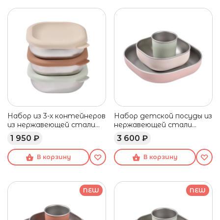
Набор из 3-х контейнеров
Набор детской посуды из
из нержавеющей стали
нержавеющей стали
BEABA
BEABA розовый
1 950 ₽
3 600 ₽
В корзину
В корзину
NEW
NEW