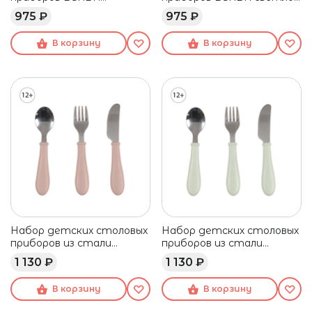
коричневый
розовый
975 ₽
975 ₽
В корзину
В корзину
Набор детских столовых
Набор детских столовых
приборов из стали
приборов из стали
BEABA розовый
BEABA голубой
1 130 ₽
1 130 ₽
В корзину
В корзину