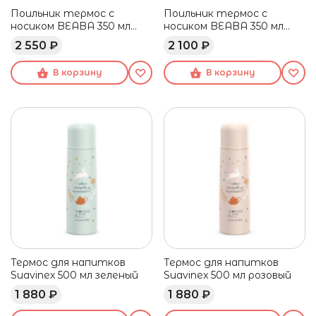
Поильник термос с
Поильник термос с
носиком BEABA 350 мл
носиком BEABA 350 мл
розовый
зеленый
2 550 ₽
2 100 ₽
В корзину
В корзину
Термос для напитков
Термос для напитков
Suavinex 500 мл зеленый
Suavinex 500 мл розовый
1 880 ₽
1 880 ₽