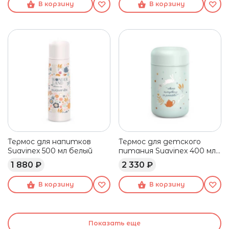
В корзину
В корзину
Термос для напитков
Термос для детского
Suavinex 500 мл белый
питания Suavinex 400 мл
зеленый
1 880 ₽
2 330 ₽
В корзину
В корзину
Показать еще