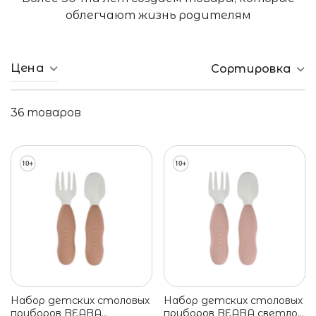
облегчают жизнь родителям
Цена
Сортировка
36
товаров
Набор детских столовых
Набор детских столовых
приборов BEABA
приборов BEABA светло-