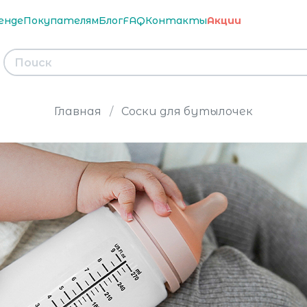
енде
Покупателям
Блог
FAQ
Контакты
Акции
Главная
Соски для бутылочек