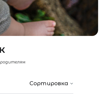
к
ь родителям
Сортировка