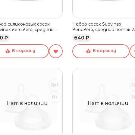
ор силиконовых сосок
Набор сосок Suavinex
vinex Zero.Zero, средний
Zero.Zero, средний поток 2
ок 2 шт., 3+
шт., 3+
0 ₽
640 ₽
В корзину
В корзину
Нет в наличии
Нет в наличии