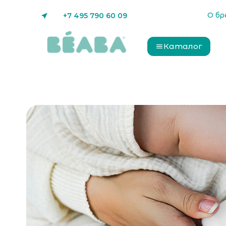
О бр
+7 495 790 60 09
Каталог