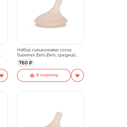
Набор силиконовых сосок
Suavinex Zero.Zero, средний
поток, 3+ мес, 2 шт
760 ₽
В корзину