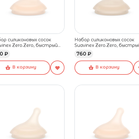
ор силиконовых сосок
Набор силиконовых сосок
vinex Zero.Zero, быстрый
Suavinex Zero.Zero, быстры
ок, 6+ мес, 2 шт
поток, 6+ мес, 2 шт
0 ₽
760 ₽
В корзину
В корзину