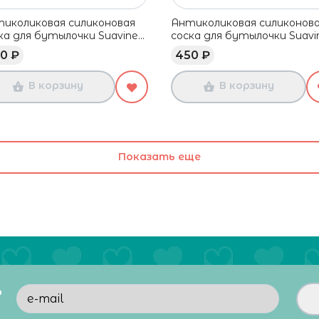
иколиковая силиконовая
Антиколиковая силиконов
ка для бутылочки Suavinex,
соска для бутылочки Suavin
ленный поток, 0+ мес, 2
средний поток, 3+ мес, 2 
0 ₽
450 ₽
В корзину
В корзину
Показать еще
ь