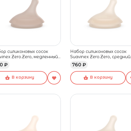
ор силиконовых сосок
Набор силиконовых сосок
vinex Zero.Zero, медленный
Suavinex Zero.Zero, средний
ок, 0+ мес, 2 шт
поток, 3+ мес, 2 шт
0 ₽
760 ₽
В корзину
В корзину