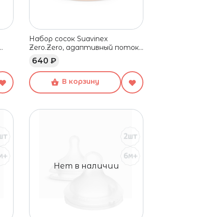
Набор сосок Suavinex
Zero.Zero, адаптивный поток,
2 шт, 0+
640 ₽
В корзину
Нет в наличии