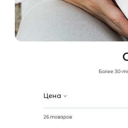
Более 30-т
Цена
26
товаров