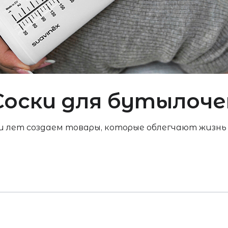
Соски для бутылоче
и лет создаем товары, которые облегчают жизн