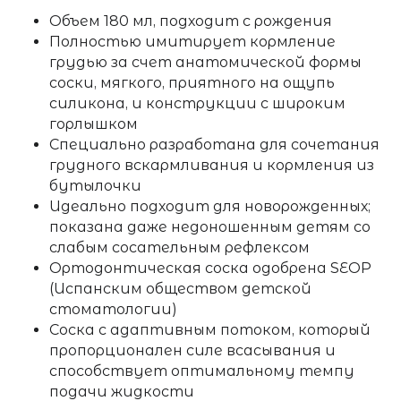
Объем 180 мл, подходит с рождения
Полностью имитирует кормление
грудью за счет анатомической формы
соски, мягкого, приятного на ощупь
силикона, и конструкции с широким
горлышком
Специально разработана для сочетания
грудного вскармливания и кормления из
бутылочки
Идеально подходит для новорожденных;
показана даже недоношенным детям со
слабым сосательным рефлексом
Ортодонтическая соска одобрена SEOP
(Испанским обществом детской
стоматологии)
Соска с адаптивным потоком, который
пропорционален силе всасывания и
способствует оптимальному темпу
подачи жидкости