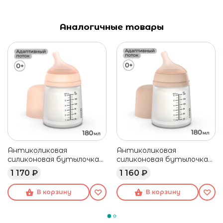
Аналогичные товары
Антиколиковая
Антиколиковая
силиконовая бутылочка
силиконовая бутылочка
Suavinex Zero.Zero 180 мл,
Suavinex Zero.Zero 180 мл,
1 170 ₽
1 160 ₽
адаптивный поток, 0+
адаптивный поток, 0+
В корзину
В корзину