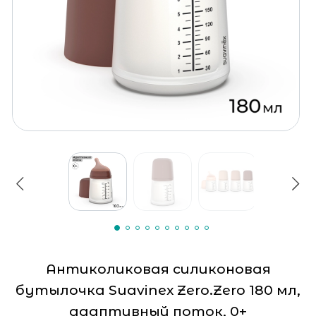
Антиколиковая силиконовая
бутылочка Suavinex Zero.Zero 180 мл,
адаптивный поток, 0+