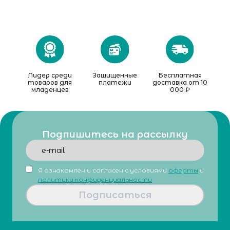
Лидер среди
Защищенные
Бесплатная
товаров для
платежи
доставка от 10
младенцев
000 ₽
Подпишитесь на рассылку
Я ознакомлен и согласен с условиями
оферты
и
политики конфиденциальности
Подписаться