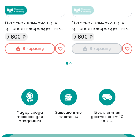
Детская ванночка для
Детская ванночка для
купания новорожденных
купания новорожденных
BEABA серая
BEABA голубая
7 800 ₽
7 800 ₽
В корзину
В корзину
Лидер среди
Защищенные
Бесплатная
товаров для
платежи
доставка от 10
младенцев
000 ₽