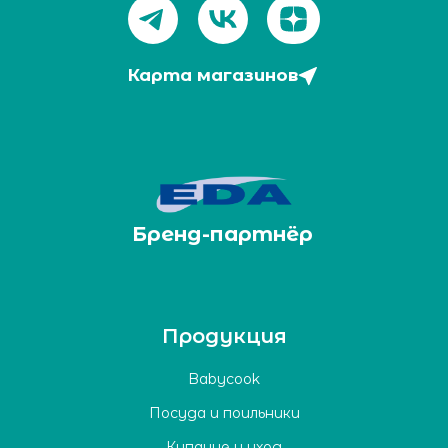
Карта магазинов
Бренд-партнёр
Продукция
Babycook
Посуда и поильники
Купание и уход