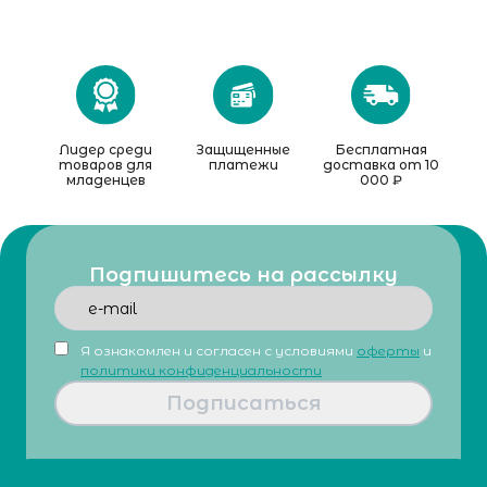
Лидер среди
Защищенные
Бесплатная
товаров для
платежи
доставка от 10
младенцев
000 ₽
Подпишитесь на рассылку
Я ознакомлен и согласен с условиями
оферты
и
политики конфиденциальности
Подписаться