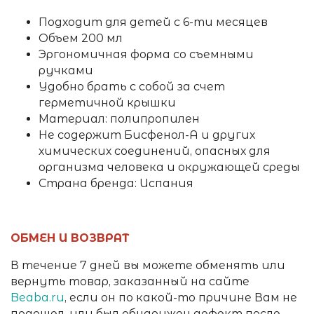
Подходит для детей с 6-ти месяцев
Объем 200 мл
Эргономичная форма со съемными
ручками
Удобно брать с собой за счет
герметичной крышки
Материал: полипропилен
Не содержит Бисфенол-А и других
химических соединений, опасных для
организма человека и окружающей среды
Страна бренда: Испания
ОБМЕН И ВОЗВРАТ
В течение 7 дней вы можете обменять или
вернуть товар, заказанный на сайте
Beaba.ru
, если он по какой-то причине Вам не
подошел, или был обнаружен дефект после