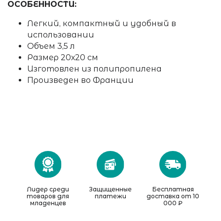
ОСОБЕННОСТИ:
Легкий, компактный и удобный в
использовании
Объем 3,5 л
Размер 20х20 см
Изготовлен из полипропилена
Произведен во Франции
Лидер среди
Защищенные
Бесплатная
товаров для
платежи
доставка от 10
младенцев
000 ₽