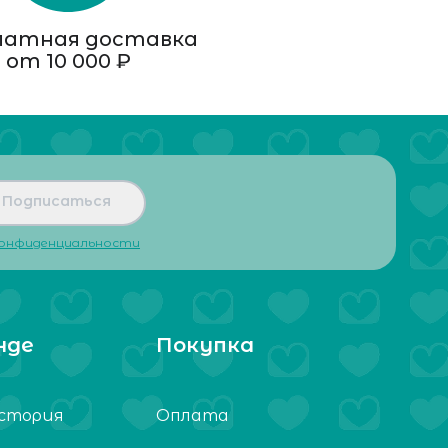
латная доставка
от 10 000 ₽
Подписаться
конфиденциальности
нде
Покупка
стория
Оплата