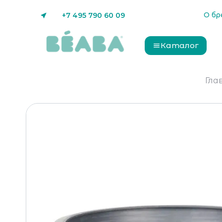
О бр
+7 495 790 60 09
Каталог
Гла