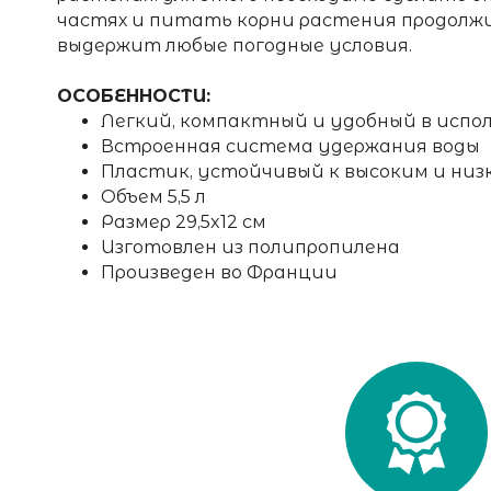
частях и питать корни растения продолж
выдержит любые погодные условия.
ОСОБЕННОСТИ:
Легкий, компактный и удобный в испо
Встроенная система удержания воды
Пластик, устойчивый к высоким и ни
Объем 5,5 л
Размер 29,5x12 см
Изготовлен из полипропилена
Произведен во Франции