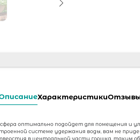
Описание
Характеристики
Отзыв
фера оптимально подойдет для помещения и ули
строенной системе удержания воды, вам не прид
тверстия в центральной части горшка, таким об