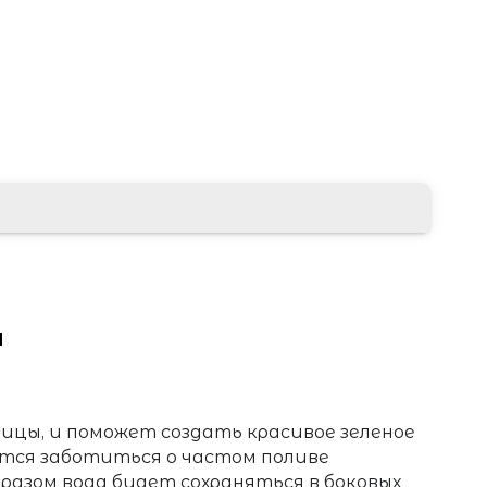
ы
цы, и поможет создать красивое зеленое
ется заботиться о частом поливе
разом вода будет сохраняться в боковых