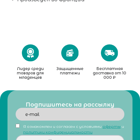
Лидер среди
Защищенные
Бесплатная
товаров для
платежи
доставка от 10
младенцев
000 ₽
Подпишитесь на рассылку
Я ознакомлен и согласен с условиями
оферты
и
политики конфиденциальности