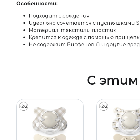
Особенности:
Подходит с рождения
Идеально сочетается с пустышками S
Материал: текстиль, пластик
Крепится к одежде с помощью прищеп
Не содержит
Бисфенол-А и другие вре
С этим