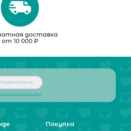
латная доставка
от 10 000 ₽
Подписаться
конфиденциальности
нде
Покупка