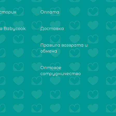
стория
Оплата
а Babycook
Доставка
Правила возврата и
обмена
Оптовое
сотрудничество