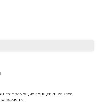
ы
я игр: с помощью прищепки клипса
 потеряется.