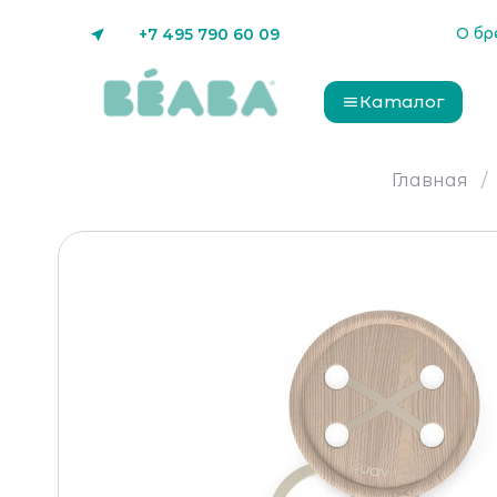
О бр
+7 495 790 60 09
Каталог
Главная