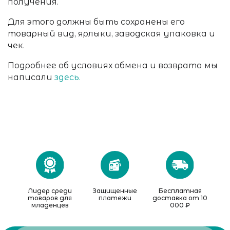
получения.
Для этого должны быть сохранены его
товарный вид, ярлыки, заводская упаковка и
чек.
Подробнее об условиях обмена и возврата мы
написали
здесь.
Лидер среди
Защищенные
Бесплатная
товаров для
платежи
доставка от 10
младенцев
000 ₽