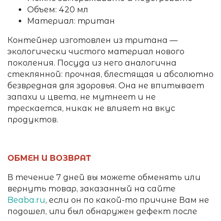
Объем: 420 мл
Материал: тритан
Контейнер изготовлен из тритана
—
экологически чистого материал нового
поколения.
Посуда из него аналогична
стеклянной: прочная, блестящая и абсолютно
безвредная для здоровья. Она не впитывает
запахи и цвета, не мутнеет и не
трескается, никак не влияет на вкус
продуктов.
ОБМЕН И ВОЗВРАТ
В течение 7 дней вы можете обменять или
вернуть товар, заказанный на сайте
Beaba.ru
, если он по какой-то причине Вам не
подошел, или был обнаружен дефект после