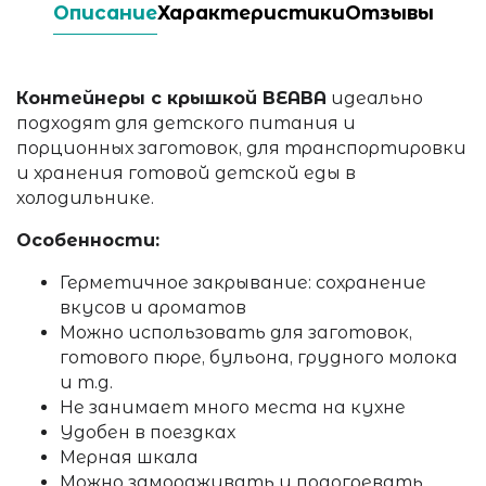
Описание
Характеристики
Отзывы
Контейнеры с крышкой BEABA
идеально
подходят для детского питания и
порционных заготовок, для транспортировки
и хранения готовой детской еды в
холодильнике.
Особенности:
Герметичное закрывание: сохранение
вкусов и ароматов
Можно использовать для заготовок,
готового пюре, бульона, грудного молока
и т.д.
Не занимает много места на кухне
Удобен в поездках
Мерная шкала
Можно замораживать и подогревать