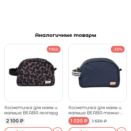
Аналогичные товары
NEW
-33%
Косметичка для мамы и
Косметичка для мамы и
малыша BEABA леопард
малыша BEABA темно-
синяя
2 100 ₽
1 020 ₽
1 530 ₽