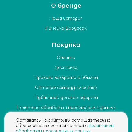
О бренде
Наша история
Линейка Babycook
Покупка
Оплата
Доставка
Правила возврата и обмена
Оптовое сотрудничество
Публичный договор-оферта
Политика обработки персональных данных
Согласие на обработку персональных данных
Оставаясь на сайте, вы соглашаетесь на
сбор cookies в соответствии с
политикой
обработки персональных данных