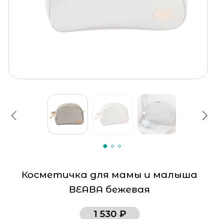
Косметичка для мамы и малыша
BEABA бежевая
1 530 ₽