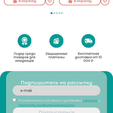
В корзину
В корзину
Лидер среди
Защищенные
Бесплатная
товаров для
платежи
доставка от 10
младенцев
000 ₽
Подпишитесь на рассылку
Я ознакомлен и согласен с условиями
оферты
и
политики конфиденциальности
Подписаться