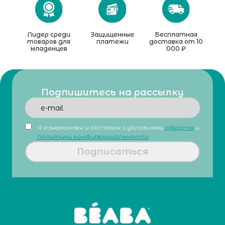
Лидер среди
Защищенные
Бесплатная
товаров для
платежи
доставка от 10
младенцев
000 ₽
Подпишитесь на рассылку
Я ознакомлен и согласен с условиями
оферты
и
политики конфиденциальности
Подписаться