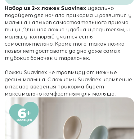
Набор из 2-х ложек Suavinex
идеально
подойдет для начала прикорма и развития у
малыша навыков самостоятельного приема
пищи. Длинная ложка удобна и родителям, и
малышу, который учится есть
самостоятельно. Кроме того, такая ложка
позволяет доставать до дна даже самых
глубоких баночек и тарелочек.
Ложки Suavinex не травмируют нежные
десны малыша. С ложками Suavinex кормление
в период введения прикорма будет
максимально комфортным для малыша.