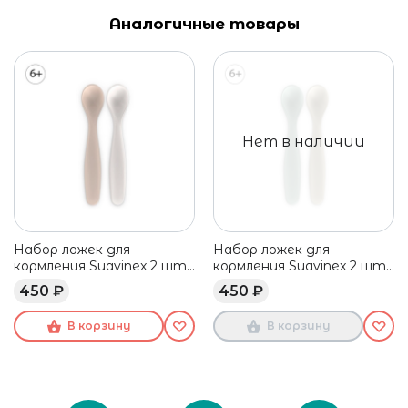
Аналогичные товары
Нет в наличии
Набор ложек для
Набор ложек для
кормления Suavinex 2 шт,
кормления Suavinex 2 шт,
6 мес+
6 мес+
450 ₽
450 ₽
В корзину
В корзину