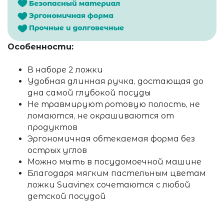
Особенности:
В наборе 2 ложки
Удобная длинная ручка, достающая до
дна самой глубокой посуды
Не травмируют ротовую полость, не
ломаются, не окрашиваются от
продуктов
Эргономичная обтекаемая форма без
острых углов
Можно мыть в посудомоечной машине
Благодаря мягким пастельным цветам
ложки Suavinex сочетаются с любой
детской посудой