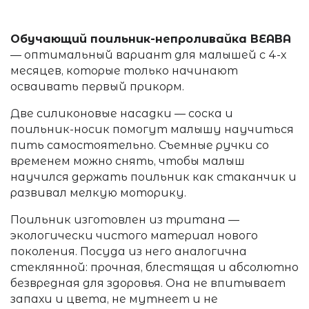
Обучающий поильник-непроливайка BEABA
— оптимальный вариант для малышей с 4-х
месяцев, которые только начинают
осваивать первый прикорм.
Две силиконовые насадки — соска и
поильник-носик помогут малышу научиться
пить самостоятельно. Съемные ручки со
временем можно снять, чтобы малыш
научился держать поильник как стаканчик и
развивал мелкую моторику.
Поильник изготовлен из тритана
—
экологически чистого материал нового
поколения.
Посуда из него аналогична
стеклянной: прочная, блестящая и абсолютно
безвредная для здоровья. Она не впитывает
запахи и цвета, не мутнеет и не