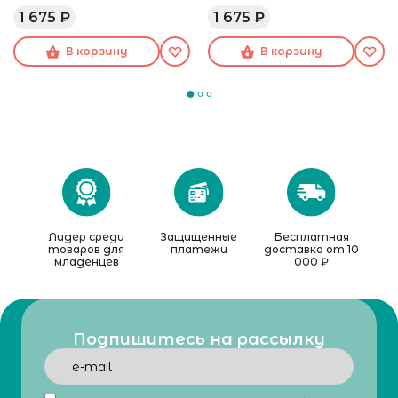
210 мл бежевый
210 мл голубой
1 675 ₽
1 675 ₽
В корзину
В корзину
Лидер среди
Защищенные
Бесплатная
товаров для
платежи
доставка от 10
младенцев
000 ₽
Подпишитесь на рассылку