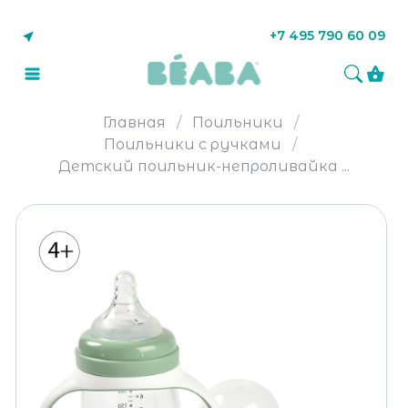
+7 495 790 60 09
Главная
Поильники
Поильники с ручками
Детский поильник-непроливайка ...