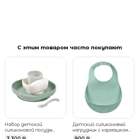
С этим товаром часто покупают
Набор детской
Детский силиконовый
силиконовой посуды
нагрудник с кармашком
BEABA 4 предмета
BEABA зеленый
3 300 ₽
900 ₽