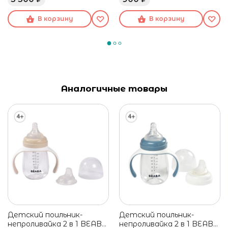
зеленый
В корзину
В корзину
Аналогичные товары
Детский поильник-
Детский поильник-
непроливайка 2 в 1 BEABA,
непроливайка 2 в 1 BEABA,