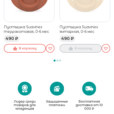
Пустышка Suavinex
Пустышка Suavinex
терракотовая, 0-6 мес
янтарная, 0-6 мес
490 ₽
490 ₽
В корзину
В корзину
Лидер среди
Защищенные
Бесплатная
товаров для
платежи
доставка от 10
младенцев
000 ₽