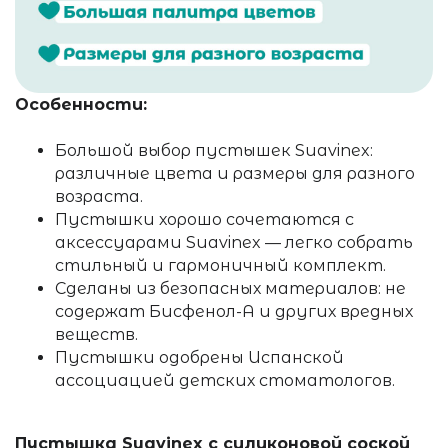
Особенности:
Большой выбор пустышек Suavinex:
различные цвета и размеры для разного
возраста.
Пустышки хорошо сочетаются с
аксессуарами Suavinex — легко собрать
стильный и гармоничный комплект.
Сделаны из безопасных материалов: не
содержат Бисфенол-А и других вредных
веществ.
Пустышки одобрены Испанской
ассоциацией детских стоматологов.
Пустышка Suavinex с силиконовой соской