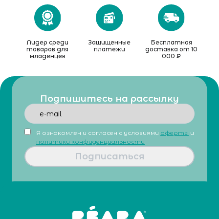
Лидер среди
Защищенные
Бесплатная
товаров для
платежи
доставка от 10
младенцев
000 ₽
Подпишитесь на рассылку
Я ознакомлен и согласен с условиями
оферты
и
политики конфиденциальности
Подписаться