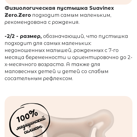
Физиологическая пуcтышка Suavinex
Zero.Zero
подходит самым маленьким,
рекомендована с рождения.
-2/2 - размер,
обозначающий, что пустышка
подходит для самых маленьких:
недоношенных малышей, рожденных с 7-го
месяца беременности и ориентировочно до 2-
х-месячного возраста. А также для
маловесных детей и детей со слабым
сосательным рефлексом.