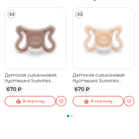
Детская силиконовая
Детская силиконовая
пустышка Suavinex
пустышка Suavinex
Zero.Zero темно-бежевая,
Zero.Zero телесная, -2/2
670 ₽
670 ₽
-2/2 мес
мес
В корзину
В корзину