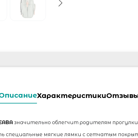
Описание
Характеристики
Отзыв
EABA
значительно облегчит родителям прогулки
ть специальные мягкие лямки с сетчатым покрыт