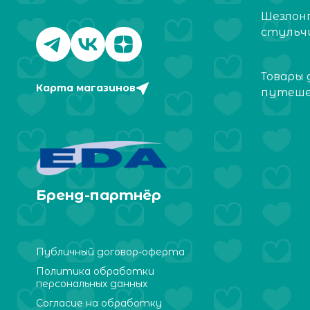
Шезлон
стульч
Товары 
Карта магазинов
путеш
Бренд-партнёр
Публичный договор-оферта
Политика обработки
персональных данных
Согласие на обработку