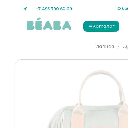
О бр
+7 495 790 60 09
Каталог
Главная
С