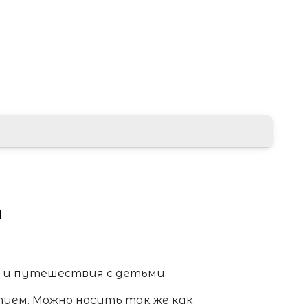
ы
 и путешествия с детьми.
ием. Можно носить так же как