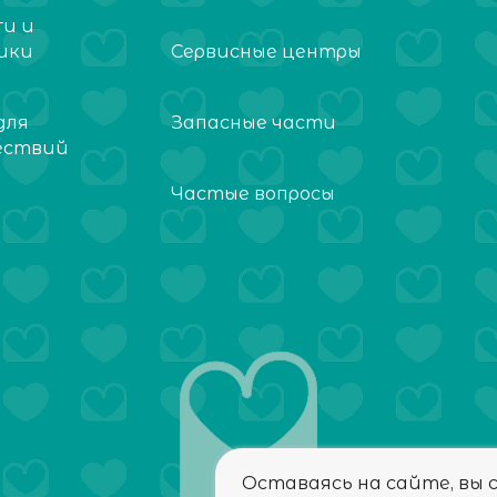
ги и
ики
Сервисные центры
для
Запасные части
ествий
Частые вопросы
Оставаясь на сайте, вы 