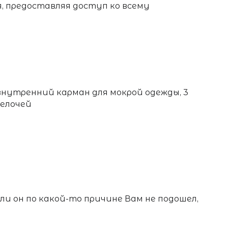
, предоставляя доступ ко всему
внутренний карман для мокрой одежды, 3
мелочей
если он по какой-то причине Вам не подошел,