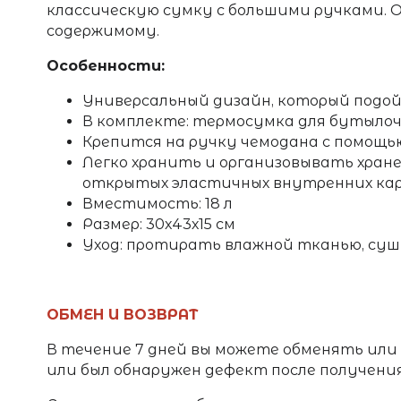
классическую сумку с большими ручками. 
содержимому.
Особенности:
Универсальный дизайн, который подойд
В комплекте: термосумка для бутылочк
Крепится на ручку чемодана с помощь
Легко хранить и организовывать хран
открытых эластичных внутренних карм
Вместимость: 18 л
Размер: 30х43х15 см
Уход: протирать влажной тканью, суш
ОБМЕН И ВОЗВРАТ
В течение 7 дней вы можете обменять или
или был обнаружен дефект после получени