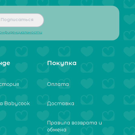
Подписаться
конфиденциальности
нде
Покупка
стория
Оплата
а Babycook
Доставка
Правила возврата и
обмена