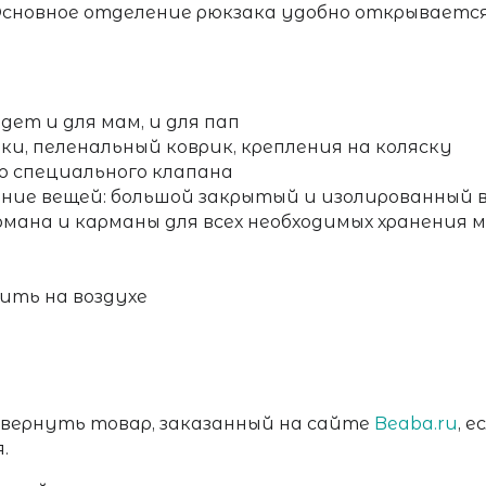
Основное отделение рюкзака удобно открывается
ет и для мам, и для пап
и, пеленальный коврик, крепления на коляску
ю специального клапана
ение вещей: большой закрытый и изолированный 
ана и карманы для всех необходимых хранения 
ить на воздухе
 вернуть товар, заказанный на сайте
Beaba.ru
, 
я.