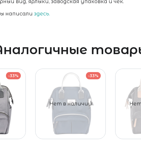
ный вид, ярлыки, заводская упаковка и чек.
мы написали
здесь.
Аналогичные товар
-33%
-33%
Нет в наличии
Нет