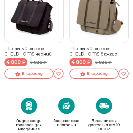
Школьный рюкзак
Школьный рюкзак
CHILDHOME черный
CHILDHOME бежево-
зеленый
4 800 ₽
4 800 ₽
6 836 ₽
6 836 ₽
В корзину
В корзину
Лидер среди
Защищенные
Бесплатная
товаров для
платежи
доставка от 10
младенцев
000 ₽