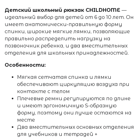
Детский школьный рюкзак CHILDHOME
—
идеальный выбор для детей от 6 до 10 лет. Он
имеет анатомически-правильную форму
спинки, широкие мягкие лямки, позволяющие
правильно распределить нагрузку на
позвоночник ребенка, и два вместительных
отделения для школьных принадлежностей.
Особенности:
Мягкая сетчатая спинка и лямки
обеспечивают циркуляцию воздуха при
контакте с телом
Плечевые ремни регулируются по длине
и имеют эргономичную S-образную
форму, поэтому они лучше остаются на
месте
Два вместительных основных отделения
для учебников и тетрадей +