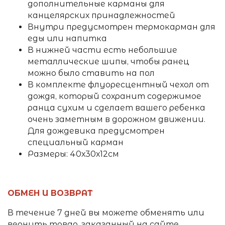
дополнительные карманы для
канцелярских принадлежностей
Внутри предусмотрен термокарман для
еды или напитка
В нижней части есть небольшие
металлические шипы, чтобы ранец
можно было ставить на пол
В комплекте флуоресцентный чехол от
дождя, который сохранит содержимое
ранца сухим и сделает вашего ребенка
очень заметным в дорожном движении.
Для дождевика предусмотрен
специальный карман
Размеры: 40х30х12см
ОБМЕН И ВОЗВРАТ
В течение 7 дней вы можете обменять или
вернуть товар, заказанный на сайте