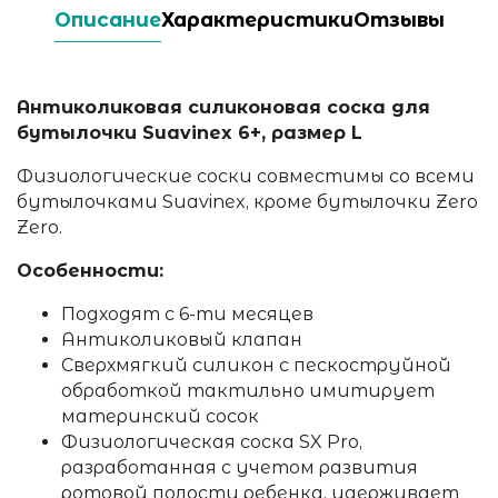
Описание
Характеристики
Отзывы
Антиколиковая силиконовая соска для
бутылочки Suavinex 6+, размер L
Физиологические соски cовместимы со всеми
бутылочками Suavinex, кроме бутылочки Zero
Zero.
Особенности:
Подходят с 6-ти месяцев
Антиколиковый клапан
Сверхмягкий силикон с пескоструйной
обработкой тактильно имитирует
материнский сосок
Физиологическая соска SX Pro,
разработанная с учетом развития
ротовой полости ребенка, удерживает