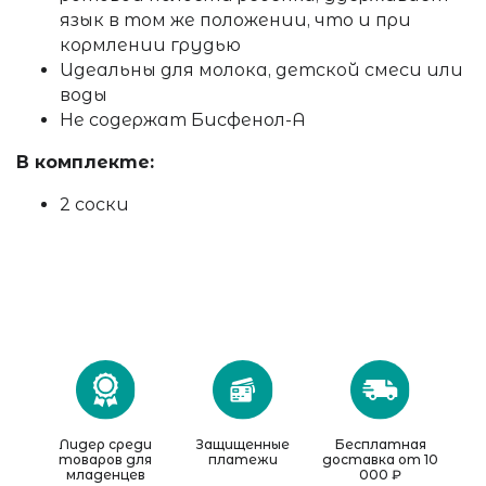
язык в том же положении, что и при
кормлении грудью
Идеальны для молока, детской смеси или
воды
Не содержат Бисфенол-А
В комплекте:
2 соски
Лидер среди
Защищенные
Бесплатная
товаров для
платежи
доставка от 10
младенцев
000 ₽