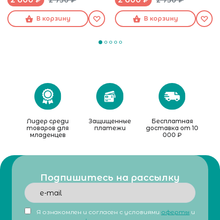
2 730 ₽
2 730 ₽
В корзину
В корзину
Лидер среди
Защищенные
Бесплатная
товаров для
платежи
доставка от 10
младенцев
000 ₽
Подпишитесь на рассылку
Я ознакомлен и согласен с условиями
оферты
и