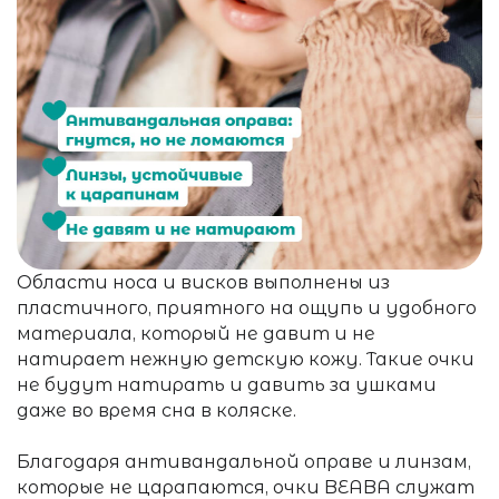
Области носа и висков выполнены из
пластичного, приятного на ощупь и удобного
материала, который не давит и не
натирает нежную детскую кожу. Такие очки
не будут натирать и давить за ушками
даже во время сна в коляске.
Благодаря антивандальной оправе и линзам,
которые не царапаются, очки BEABA служат