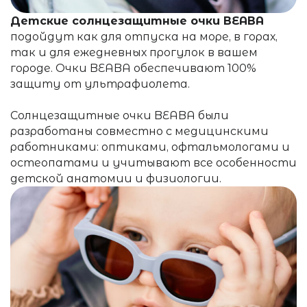
Детские солнцезащитные очки BEABA
подойдут как для отпуска на море, в горах,
так и для ежедневных прогулок в вашем
городе. Очки
BEABA обеспечивают 100%
защиту от ультрафиолета.
Солнцезащитные очки BEABA были
разработаны совместно с медицинскими
работниками: оптиками, офтальмологами и
остеопатами и учитывают все особенности
детской анатомии и физиологии.