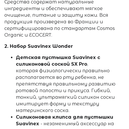
Средства содержат натуральные
ингредиенты и обеспечивают мягкое
очищение, питание и защиту кожи. Вся
продукция произведена во Франции и
сертифицирована по стандартам Cosmos
Organic и ECOCERT.
2. Набор Suavinex Wonder
Детская пустышка Suavinex с
силиконовой соской SX Pro
,
которая физиологически правильно
располагается во рту ребенка, не
препятствуя правильному развитию
ротовой полости и прикуса. Гибкий,
тонкий, ультрамягкий силикон соски
имитирует форму и текстуру
материнского соска.
Силиконовая клипса для пустышки
Suavinex
-
незаменимый аксессуар на