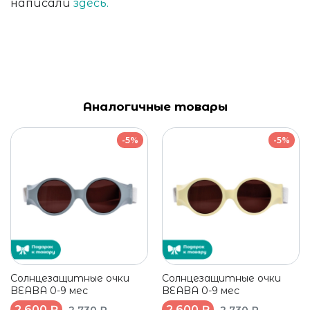
написали
здесь.
Аналогичные товары
-5%
-5%
Солнцезащитные очки
Солнцезащитные очки
BEABA 0-9 мес
BEABA 0-9 мес
2 600 ₽
2 600 ₽