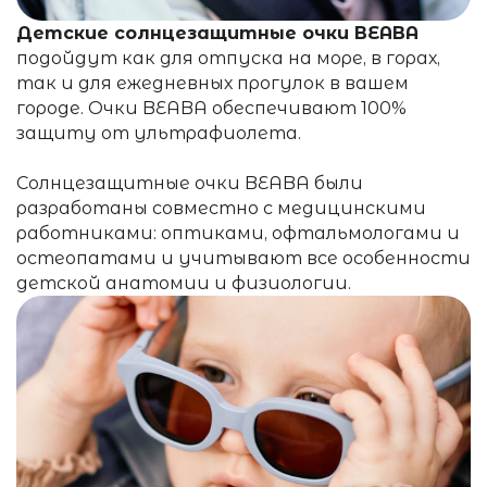
Детские солнцезащитные очки BEABA
подойдут как для отпуска на море, в горах,
так и для ежедневных прогулок в вашем
городе. Очки
BEABA обеспечивают 100%
защиту от ультрафиолета.
Солнцезащитные очки BEABA были
разработаны совместно с медицинскими
работниками: оптиками, офтальмологами и
остеопатами и учитывают все особенности
детской анатомии и физиологии.