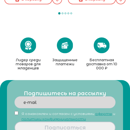
Лидер среди
Защищенные
Бесплатная
товаров для
платежи
доставка от 10
младенцев
000 ₽
Подпишитесь на рассылку
Я ознакомлен и согласен с условиями
оферты
и
политики конфиденциальности
Подписаться