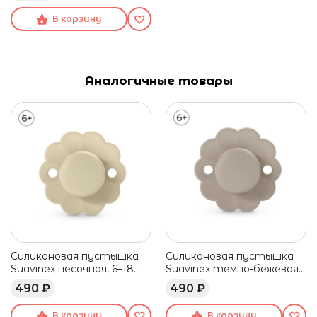
В корзину
Аналогичные товары
Силиконовая пустышка
Силиконовая пустышка
Suavinex песочная, 6–18
Suavinex темно-бежевая,
мес
6–18 мес
490 ₽
490 ₽
В корзину
В корзину