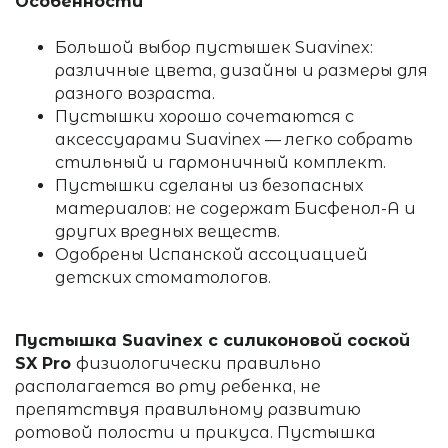
Особенности
Большой выбор пустышек Suavinex:
различные цвета, дизайны и размеры для
разного возраста.
Пустышки хорошо сочетаются с
аксессуарами Suavinex — легко собрать
стильный и гармоничный комплект.
Пустышки сделаны из безопасных
материалов: не содержат Бисфенол-А и
других вредных веществ.
Одобрены Испанской ассоциацией
детских стоматологов.
Пустышка Suavinex
с силиконовой соской
SX Pro
физиологически правильно
располагается во рту ребенка, не
препятствуя правильному развитию
ротовой полости и прикуса. Пустышка