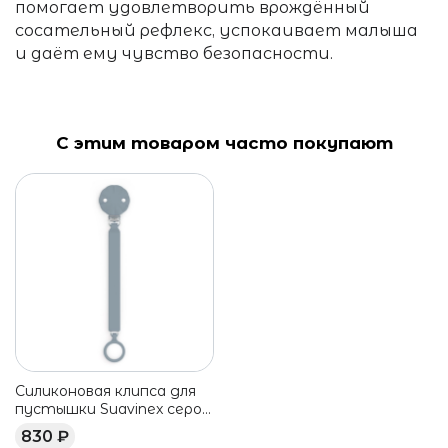
помогает удовлетворить врождённый
сосательный рефлекс, успокаивает малыша
и даёт ему чувство безопасности.
С этим товаром часто покупают
Силиконовая клипса для
пустышки Suavinex серо-
голубая
830 ₽