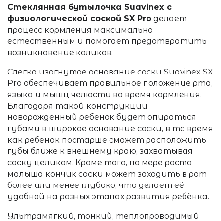
Стеклянная бутылочка Suavinex с
физиологической соской SX Pro
делает
процесс кормления максимально
естественным и помогает предотвратить
возникновение коликов.
Слегка изогнутое основание соски Suavinex SX
Pro обеспечивает правильное положение рта,
языка и мышц челюсти во время кормления.
Благодаря такой конструкции
новорожденный ребенок будет опираться
губами в широкое основание соски, в то время
как ребенок постарше сможет расположить
губы ближе к внешнему краю, захватывая
соску целиком.
Кроме того, по мере роста
малыша кончик соски может заходить в рот
более или менее глубоко, что делает её
удобной на разных этапах развития ребёнка.
Ультрамягкий, тонкий, теплопроводимый