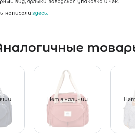
ный вид, ярлыки, заводская упаковка и чек.
мы написали
здесь.
Аналогичные товар
ичии
Нет в наличии
Нет