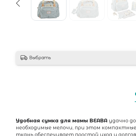
Выбрать
Удобная сумка для мамы BEABA
удачно до
необходимые мелочи, при этом компактные
ткань обеспечивает простой уход и долго