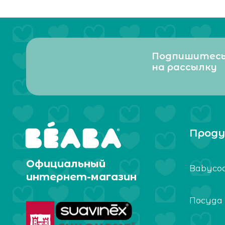
Подпишитес
на рассылку
Проду
Официальный
Babyco
интернет-магазин
Посуда