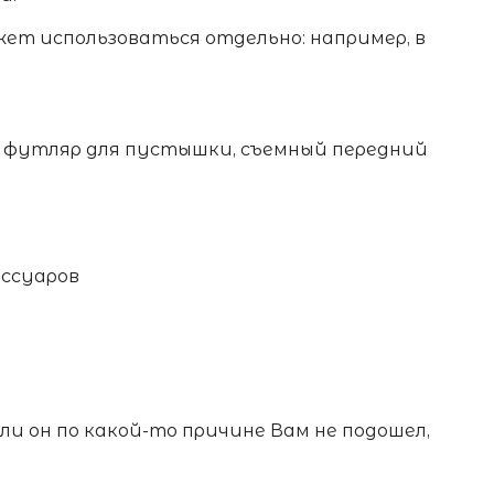
жет использоваться отдельно
: например, в
 и футляр для пустышки, съемный передний
ессуаров
если он по какой-то причине Вам не подошел,