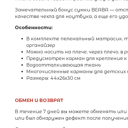
Замечательный бонус сумки BEABA
— отст
качестве чехла для ноутбука, а еще его уд
Особенности:
В комплекте пеленальный матрасик, т
органайзер
Можно носить на плече, через плечо, в 
Предусмотрен карман для крепления к
Водоотталкивающая ткань
Многочисленные карманы для детских 
Размеры: 44х26х30 см
ОБМЕН И ВОЗВРАТ
В течение 7 дней вы можете обменять или
или был обнаружен дефект после получени