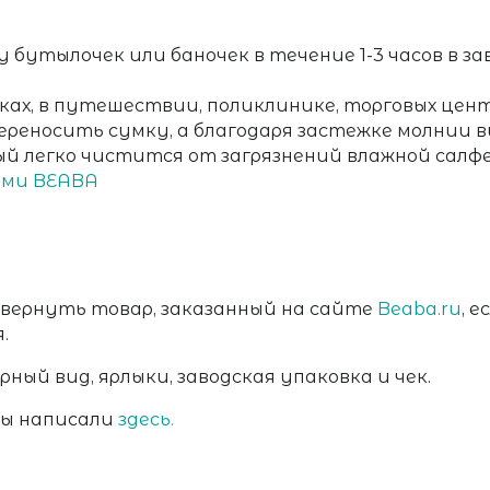
бутылочек или баночек в течение 1-3 часов в 
ках, в путешествии, поликлинике, торговых центр
переносить сумку, а благодаря застежке молнии
й легко чистится от загрязнений влажной салф
ами BEABA
 вернуть товар, заказанный на сайте
Beaba.ru
, 
я.
ный вид, ярлыки, заводская упаковка и чек.
мы написали
здесь.