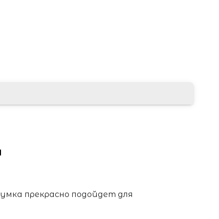
ы
сумка прекрасно подойдет для