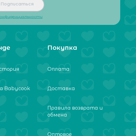
Подписаться
конфиденциальности
нде
Покупка
стория
Оплата
а Babycook
Доставка
Правила возврата и
обмена
Оптовое