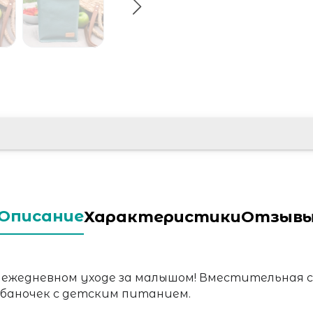
Описание
Характеристики
Отзыв
 ежедневном уходе за малышом! Вместительная 
баночек с детским питанием.