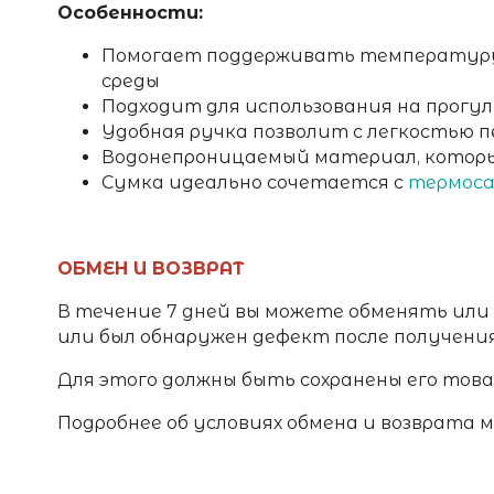
Особенности:
Помогает поддерживать температуру 
среды
Подходит для использования на прогул
Удобная ручка позволит с легкостью 
Водонепроницаемый материал, которы
Сумка идеально сочетается с
термос
ОБМЕН И ВОЗВРАТ
В течение 7 дней вы можете обменять или
или был обнаружен дефект после получени
Для этого должны быть сохранены его товар
Подробнее об условиях обмена и возврата 