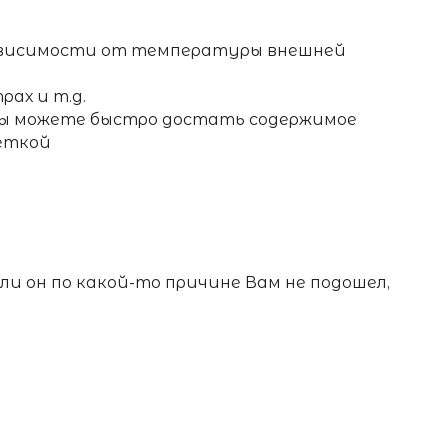
зависимости от температуры внешней
ах и т.д.
 вы можете быстро достать содержимое
еткой
если он по какой-то причине Вам не подошел,