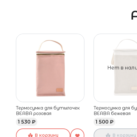
Нет в нал
Термосумка для бутылочек
Термосумка для б
BEABA розовая
BEABA бежевая
1 530 ₽
1 500 ₽
В корзину
В корзину