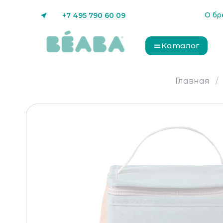
О бр
+7 495 790 60 09
Каталог
Главная