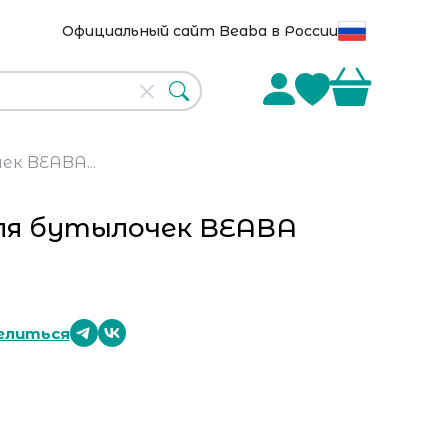
Официальный сайт Beaba в России
к BEABA...
ля бутылочек BEABA
елиться