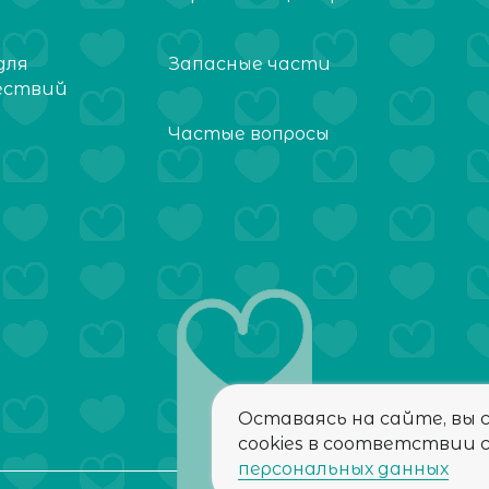
для
Запасные части
ествий
Частые вопросы
Оставаясь на сайте, вы 
cookies в соответствии 
персональных данных