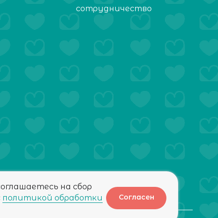
сотрудничество
соглашаетесь на сбор
Согласен
с
политикой обработки