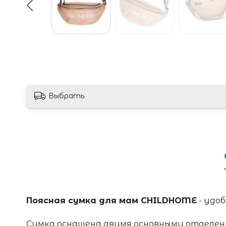
Выбрать
Поясная сумка для мам CHILDHOME
- удо
Сумка оснащена двумя основными отделени