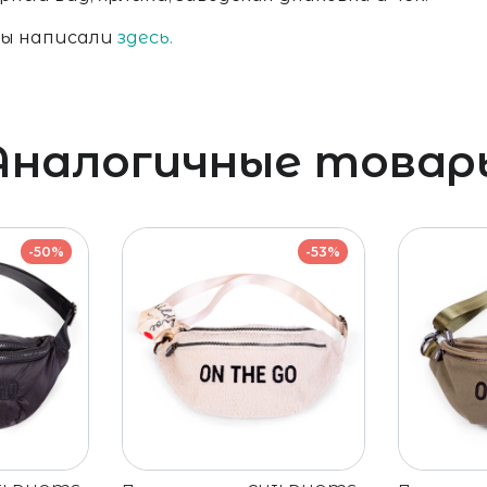
мы написали
здесь.
Аналогичные товар
-50%
-53%