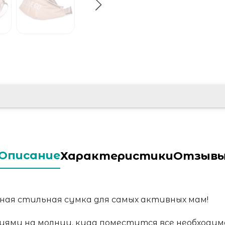
Описание
Характеристики
Отзыв
бная стильная сумка для самых активных мам!
ями на молнии, куда поместится все необходимо