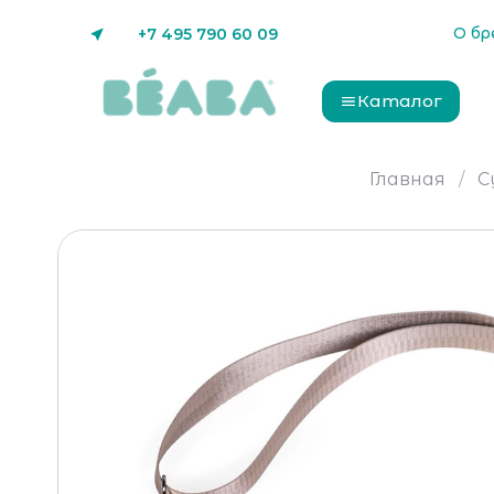
О бр
+7 495 790 60 09
Каталог
Главная
С