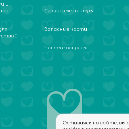
ги и
ики
Сервисные центры
для
Запасные части
ествий
Частые вопросы
Оставаясь на сайте, вы 