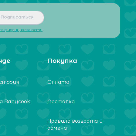
Подписаться
конфиденциальности
нде
Покупка
стория
Оплата
а Babycook
Доставка
Правила возврата и
обмена