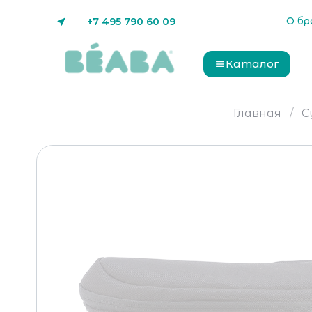
О бр
+7 495 790 60 09
Каталог
Главная
С