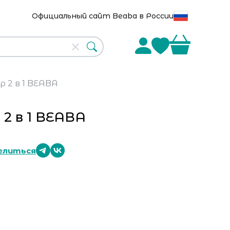
Официальный сайт Beaba в России
 2 в 1 BEABA
2 в 1 BEABA
елиться