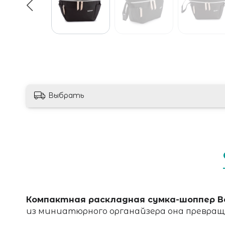
Выбрать
Компактная раскладная сумка-шоппер 
из миниатюрного органайзера она превра