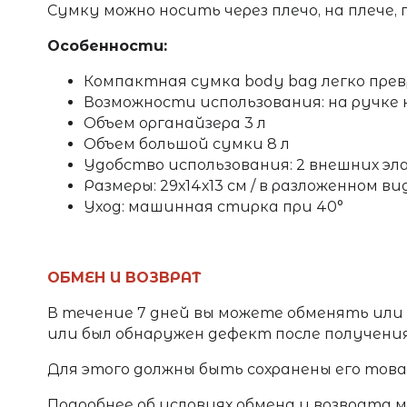
Сумку можно носить через плечо, на плече, 
Особенности:
Компактная сумка body bag легко пр
Возможности использования: на ручке ко
Объем органайзера 3 л
Объем большой сумки 8 л
Удобство использования: 2 внешних эл
Размеры: 29х14х13 см / в разложенном ви
Уход: машинная стирка при 40°
ОБМЕН И ВОЗВРАТ
В течение 7 дней вы можете обменять или
или был обнаружен дефект после получени
Для этого должны быть сохранены его товар
Подробнее об условиях обмена и возврата 