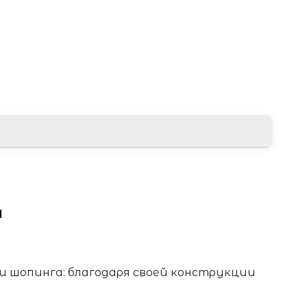
ы
и шопинга: благодаря своей конструкции