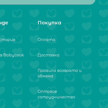
нде
Покупка
стория
Оплата
а Babycook
Доставка
Правила возврата и
обмена
Оптовое
сотрудничество