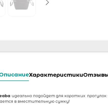
Описание
Характеристики
Отзыв
Beaba
идеально подойдет для коротких прогулок 
щается в вместительную сумку!