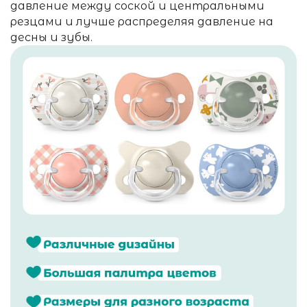
давление между соской и центральными
резцами и лучше распределяя давление на
десны и зубы.