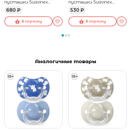
пустышки Suavinex
пустышки Suavinex
розовая
розовая
680 ₽
530 ₽
В корзину
В корзину
Аналогичные товары