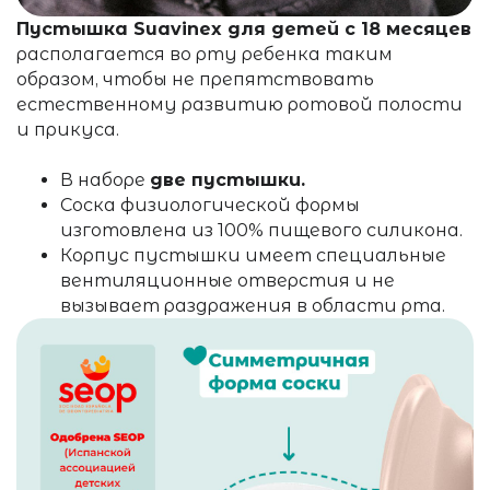
Пустышка Suavinex
для детей с 18 месяцев
располагается во рту ребенка таким
образом, чтобы не препятствовать
естественному развитию ротовой полости
и прикуса.
В наборе
две пустышки.
Соска физиологической формы
изготовлена из 100% пищевого силикона.
Корпус пустышки имеет специальные
вентиляционные отверстия и не
вызывает раздражения
в области рта
.