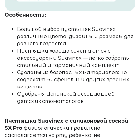
Особенности:
Большой выбор пустышек Suavinex:
различные цвета, дизайны и размеры для
разного возраста.
Пустышки хорошо сочетаются с
аксессуарами Suavinex — легко собрать
стильный и гармоничный комплект.
Сделаны из безопасных материалов: не
содержат Бисфенол-А и других вредных
веществ.
Одобрены Испанской ассоциацией
детских стоматологов.
Пустышка Suavinex с силиконовой соской
SX Pro
физиологически правильно
располагается во рту ребенка, не