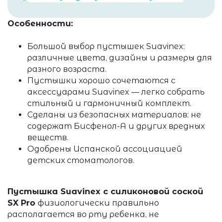
Особенности:
Большой выбор пустышек Suavinex:
различные цвета, дизайны и размеры для
разного возраста.
Пустышки хорошо сочетаются с
аксессуарами Suavinex — легко собрать
стильный и гармоничный комплект.
Сделаны из безопасных материалов: не
содержат Бисфенол-А и других вредных
веществ.
Одобрены Испанской ассоциацией
детских стоматологов.
Пустышка Suavinex с силиконовой соской
SX Pro
физиологически правильно
располагается во рту ребенка, не