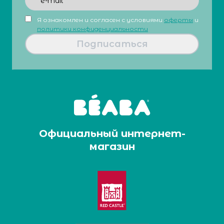
Я ознакомлен и согласен с условиями
оферты
и
политики конфиденциальности
Подписаться
Официальный интернет-
магазин