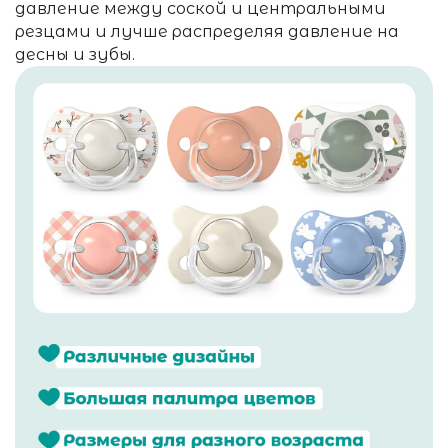
давление между соской и центральными
резцами и лучше распределяя давление на
десны и зубы.