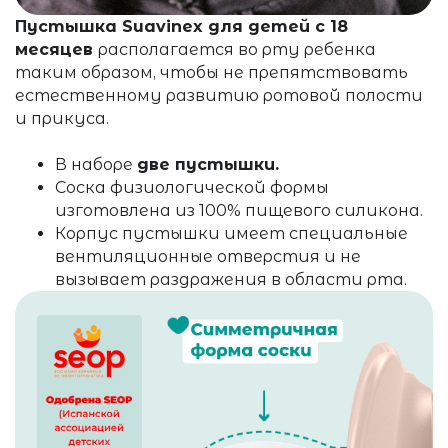
Пустышка Suavinex
для детей с 18
месяцев
располагается во рту ребенка
таким образом, чтобы не препятствовать
естественному развитию ротовой полости
и прикуса.
В наборе
две пустышки.
Соска физиологической формы
изготовлена из 100% пищевого силикона.
Корпус пустышки имеет специальные
вентиляционные отверстия и не
вызывает раздражения
в области рта
.