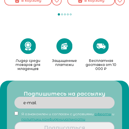
В корзину
В корзину
Лидер среди
Защищенные
Бесплатная
товаров для
платежи
доставка от 10
младенцев
000 ₽
Подпишитесь на рассылку
Я ознакомлен и согласен с условиями
оферты
и
политики конфиденциальности
Подписаться