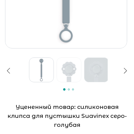
Уцененный товар: силиконовая
клипса для пустышки Suavinex серо-
голубая