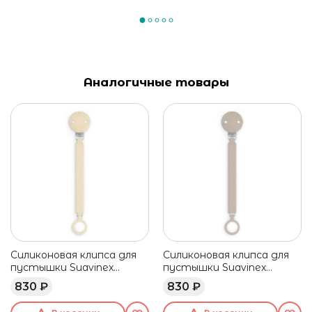
Аналогичные товары
Силиконовая клипса для
Силиконовая клипса для
пустышки Suavinex
пустышки Suavinex
песочная
темно-бежевая
830 ₽
830 ₽