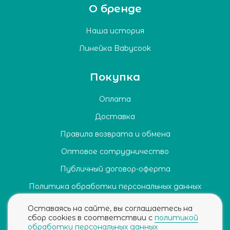
О бренде
Наша история
Линейка Babycook
Покупка
Оплата
Доставка
Правила возврата и обмена
Оптовое сотрудничество
Публичный договор-оферта
Политика обработки персональных данных
Согласие на обработку персональных данных
Оставаясь на сайте, вы соглашаетесь на
сбор cookies в соответствии с
политикой
обработки персональных данных