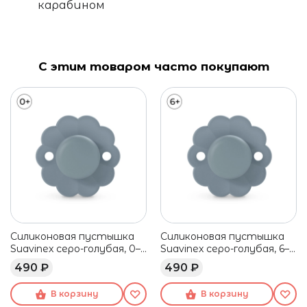
карабином
С этим товаром часто покупают
Силиконовая пустышка
Силиконовая пустышка
Suavinex серо-голубая, 0–6
Suavinex серо-голубая, 6–
мес
18 мес
490 ₽
490 ₽
В корзину
В корзину