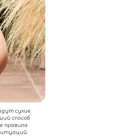
йдут сухие
ший способ
ые
правила
ситуаций.