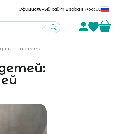
Официальный сайт Beaba в России
 для родителей
детей:
лей