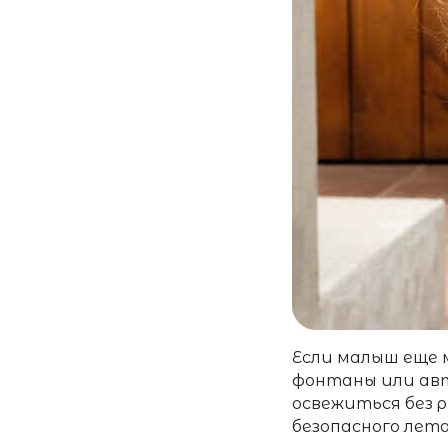
Если малыш еще 
фонтаны или авт
освежиться без р
безопасного лет