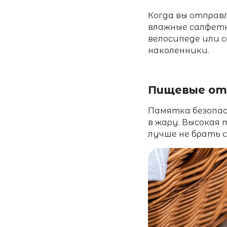
Когда вы отправ
влажные салфетк
велосипеде или 
наколенники.
Пищевые от
Памятка безопа
в жару. Высокая
лучше не брать 