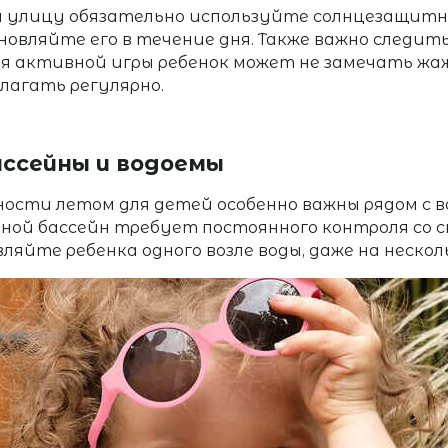
а улицу обязательно используйте солнцезащитн
новляйте его в течение дня. Также важно следит
мя активной игры ребенок может не замечать жа
лагать регулярно.
ссейны и водоемы
ности летом для детей
особенно важны рядом с в
ной бассейн требует постоянного контроля со с
ляйте ребенка одного возле воды, даже на неско