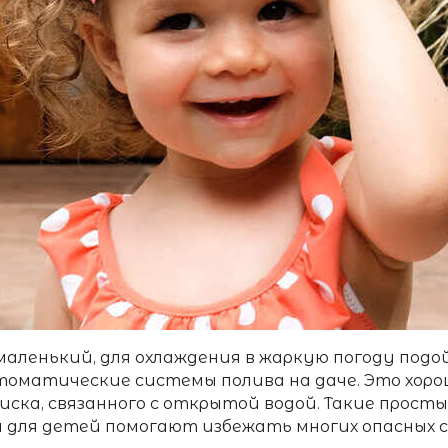
маленький, для охлаждения в жаркую погоду подо
оматические системы полива на даче. Это хоро
иска, связанного с открытой водой. Такие прост
а для детей
помогают избежать многих опасных 