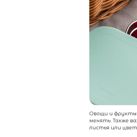
Овощи и фрукты 
менять. Также ва
листья или цветы