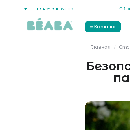
О бр
+7 495 790 60 09
Каталог
Главная
Ста
Безоп
па