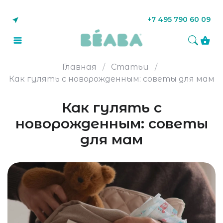
+7 495 790 60 09
Главная
Статьи
Как гулять с новорожденным: советы для мам
Как гулять с
новорожденным: советы
для мам