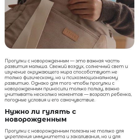
Прогулки с новорожденным — это важная часть
развития малыша. Свежий воздух, солнечный свет и
изучение окружающего мира способствуют не
только физическому, но и психоэмоциональному
развитию. Однако для того чтобы прогулки с
новорожденным приносили только пользу, важно
учитывать несколько моментов — возраст ребенка,
погодные условия и его самочувствие.
Нужно ли гулять с
новорожденным
Прогулки с новорожденным полезны не только для
укрепления иммунитета и закаливания, но и для