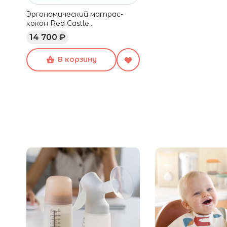
Эргономический матрас-
кокон Red Castle
Cocoonababy
14 700 ₽
В корзину