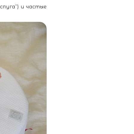
спуга”) и частые