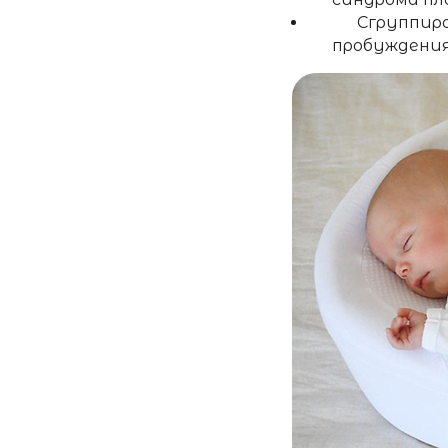
Сгруппиро
пробуждения