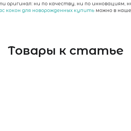
и оригинал: ни по качеству, ни по инновациям, н
с кокон для новорожденных купить
можно в наш
Товары к статье