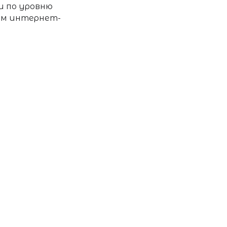
и по уровню
ем интернет-